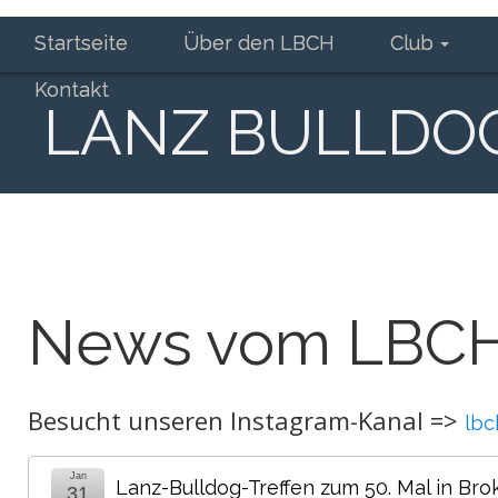
Startseite
Über den LBCH
Club
Kontakt
LANZ BULLDOG-
News vom LBC
Besucht unseren Instagram-Kanal =>
lbc
Jan
Lanz-Bulldog-Treffen zum 50. Mal in Bro
31