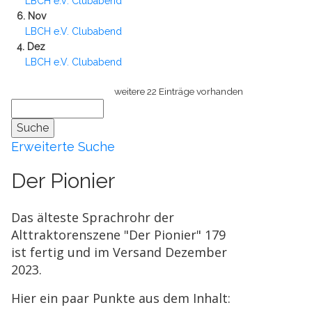
LBCH e.V. Clubabend
6. Nov
LBCH e.V. Clubabend
4. Dez
LBCH e.V. Clubabend
weitere 22 Einträge vorhanden
Erweiterte Suche
Der Pionier
Das älteste Sprachrohr der
Alttraktorenszene "Der Pionier" 179
ist fertig und im Versand Dezember
2023.
Hier ein paar Punkte aus dem Inhalt: