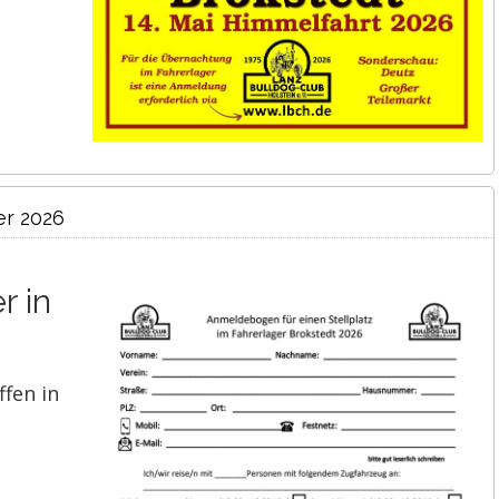
er 2026
r in
ffen in