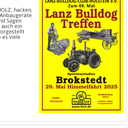
HOLZ, hacken,
e Anbaugeräte
und Sägen
 auch ein
orgestellt
es viele