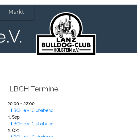
Markt
.V.
LBCH Termine
20:00 - 22:00
LBCH e.V. Clubabend
4. Sep
LBCH e.V. Clubabend
2. Okt