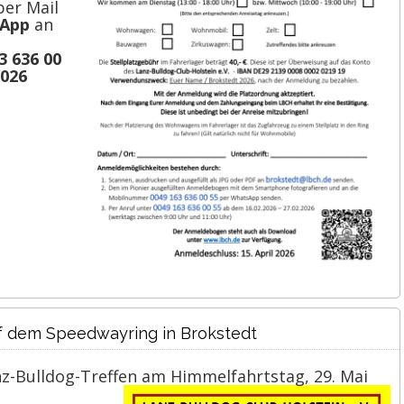
per Mail
sApp
an
3 636 00
2026
uf dem Speedwayring in Brokstedt
anz-Bulldog-Treffen am Himmelfahrtstag, 29. Mai