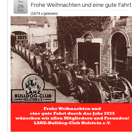
Dez
Frohe Weihnachten und eine gute Fahrt 
25
2024
(
1674 x gelesen
)